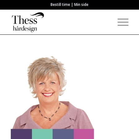
Bestill time
|
Min side